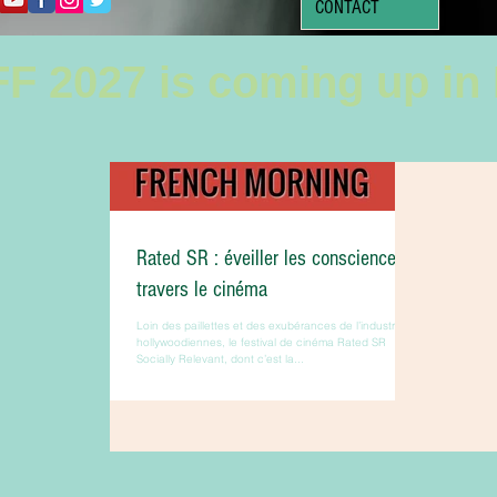
CONTACT
F 2027 is coming up in
Rated SR : éveiller les consciences à
travers le cinéma
Loin des paillettes et des exubérances de l’industrie
hollywoodiennes, le festival de cinéma Rated SR
Socially Relevant, dont c’est la...